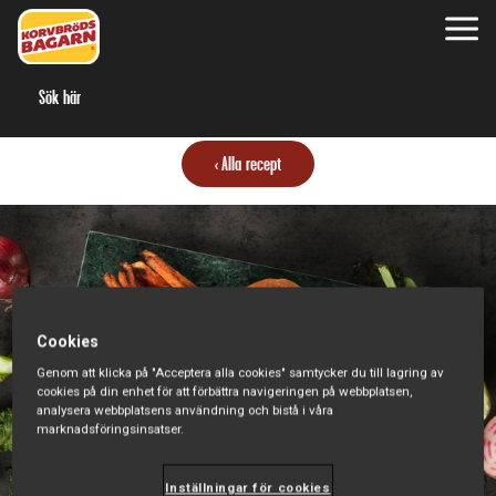
S
Alla recept
Cookies
Genom att klicka på "Acceptera alla cookies" samtycker du till lagring av
cookies på din enhet för att förbättra navigeringen på webbplatsen,
analysera webbplatsens användning och bistå i våra
marknadsföringsinsatser.
Inställningar för cookies