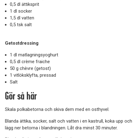
0,5 dl ättiksprit
1 dl socker
1,5 dl vatten
0,5 tsk salt
Getostdressing
1 dl matlagningsyoghurt
0,5 dl crème fraiche
50 g chèvre (getost)
1 vitlöksklyfta, pressad
Salt
Gör så här
Skala polkabetorna och skiva dem med en osthyvel.
Blanda ättika, socker, salt och vatten i en kastrull, koka upp och
lägg ner betorna i blandningen. Låt dra minst 30 minuter.