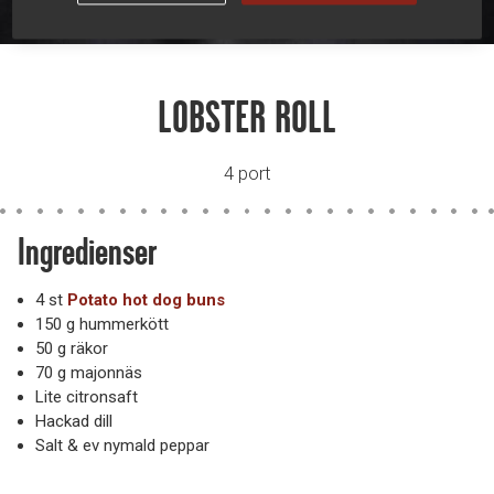
LOBSTER ROLL
4 port
Ingredienser
4 st
Potato hot dog buns
150 g hummerkött
50 g räkor
70 g majonnäs
Lite citronsaft
Hackad dill
Salt & ev nymald peppar