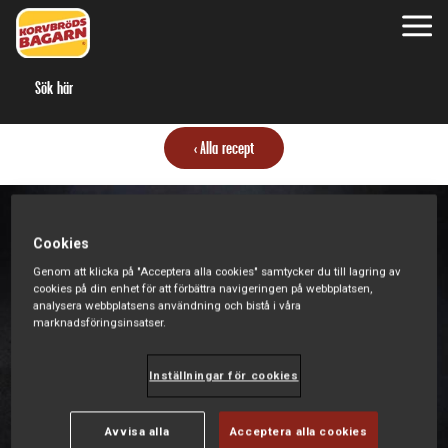
S
Alla recept
Cookies
Genom att klicka på "Acceptera alla cookies" samtycker du till lagring av
cookies på din enhet för att förbättra navigeringen på webbplatsen,
analysera webbplatsens användning och bistå i våra
marknadsföringsinsatser.
Inställningar för cookies
Avvisa alla
Acceptera alla cookies