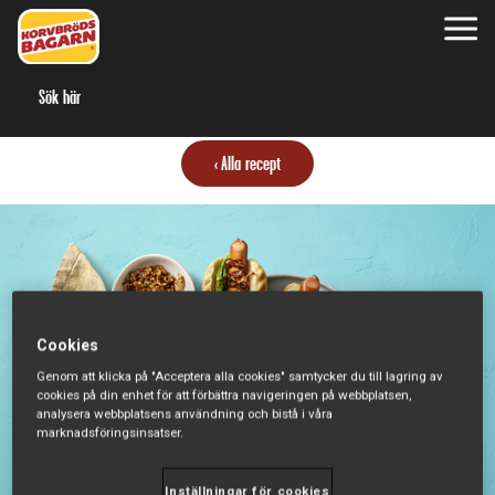
S
Alla recept
Cookies
Genom att klicka på "Acceptera alla cookies" samtycker du till lagring av
cookies på din enhet för att förbättra navigeringen på webbplatsen,
analysera webbplatsens användning och bistå i våra
marknadsföringsinsatser.
Inställningar för cookies