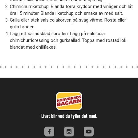
Chimichurriketchup: Blanda torra kryddor med vinäger och låt
dra i 5 minuter. Blanda i ketchup och smaka av med salt.
Grilla eller stek salsicciakorven på svag värme. Rosta eller
grilla bröden.
Lägg ett salladsblad i bröden. Lägg på salsiccia,
chimichurridressing och gurksallad. Toppa med rostad lök
blandat med chiliflakes.
Livet blir vad du fyller det med.