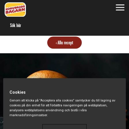
S
Alla recept
Cookies
Genom att klicka på "Acceptera alla cookies" samtycker du till lagring av
cookies på din enhet för att förbättra navigeringen på webbplatsen,
analysera webbplatsens användning och bistå i våra
marknadsföringsinsatser.