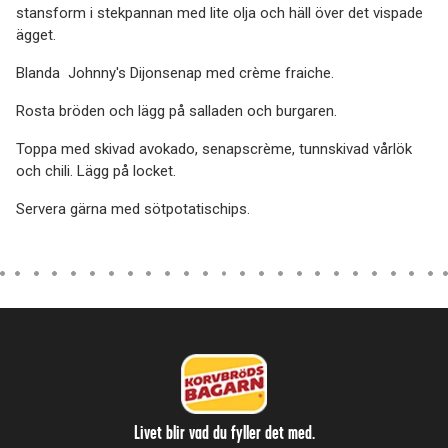
stansform i stekpannan med lite olja och häll över det vispade
ägget.
Blanda Johnny's Dijonsenap med crème fraiche.
Rosta bröden och lägg på salladen och burgaren.
Toppa med skivad avokado, senapscrème, tunnskivad vårlök
och chili. Lägg på locket.
Servera gärna med sötpotatischips.
Livet blir vad du fyller det med.