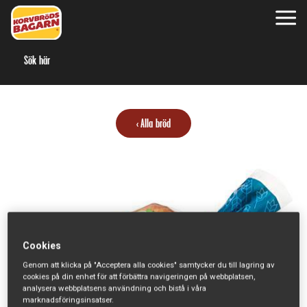
S
Alla bröd
Cookies
Genom att klicka på "Acceptera alla cookies" samtycker du till lagring av
cookies på din enhet för att förbättra navigeringen på webbplatsen,
analysera webbplatsens användning och bistå i våra
marknadsföringsinsatser.