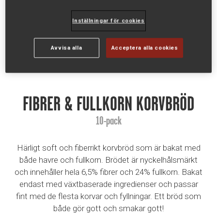
Inställningar för cookies
Avvisa alla
Acceptera alla cookies
FIBRER & FULLKORN KORVBRÖD
10-pack
Härligt soft och fiberrikt korvbröd som är bakat med
både havre och fullkorn. Brödet är nyckelhålsmärkt
och innehåller hela 6,5% fibrer och 24% fullkorn. Bakat
endast med växtbaserade ingredienser och passar
fint med de flesta korvar och fyllningar. Ett bröd som
både gör gott och smakar gott!