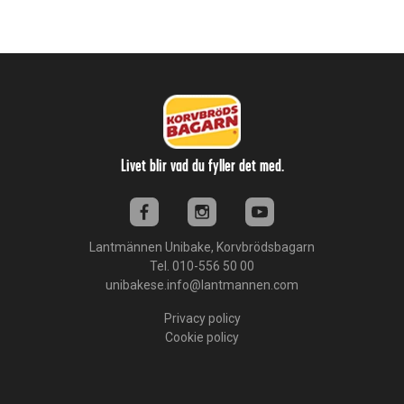
Livet blir vad du fyller det med.
Lantmännen Unibake, Korvbrödsbagarn
Tel. 010-556 50 00
unibakese.info@lantmannen.com
Privacy policy
Cookie policy