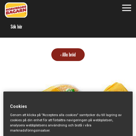
S
Alla bröd
Cookies
Genom att klicka på "Acceptera alla cookies" samtycker du till lagring av
cookies på din enhet för att förbättra navigeringen på webbplatsen,
analysera webbplatsens användning och bistå i våra
marknadsföringsinsatser.