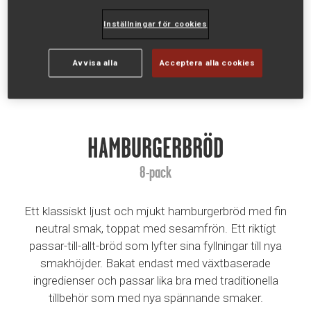
Inställningar för cookies
Avvisa alla
Acceptera alla cookies
HAMBURGERBRÖD
8-pack
Ett klassiskt ljust och mjukt hamburgerbröd med fin
neutral smak, toppat med sesamfrön. Ett riktigt
passar-till-allt-bröd som lyfter sina fyllningar till nya
smakhöjder. Bakat endast med växtbaserade
ingredienser och passar lika bra med traditionella
tillbehör som med nya spännande smaker.